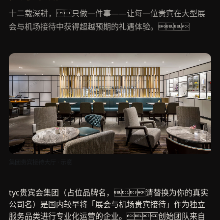
十二载深耕，只做一件事——让每一位贵宾在大型展
会与机场接待中获得超越预期的礼遇体验。
集团贵宾接待大厅 · 示意
tyc贵宾会集团（占位品牌名，请替换为你的真实
公司名）是国内较早将「展会与机场贵宾接待」作为独立
服务品类进行专业化运营的企业。创始团队来自